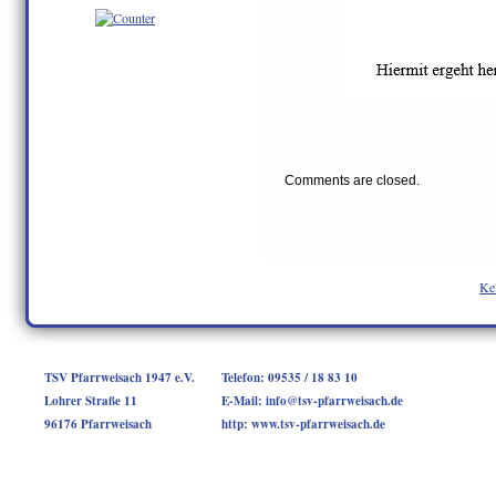
Comments are closed.
Kel
TSV Pfarrweisach 1947 e.V.
Telefon: 09535 / 18 83 10
Lohrer Straße 11
E-Mail: info@tsv-pfarrweisach.de
96176 Pfarrweisach
http: www.tsv-pfarrweisach.de