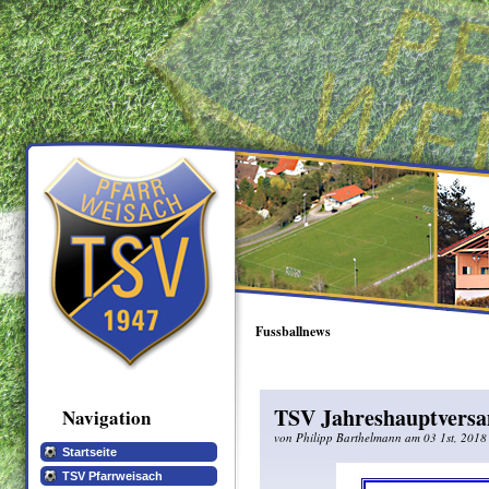
Fussballnews
TSV Jahreshauptvers
Navigation
von Philipp Barthelmann am 03 1st, 2018
Startseite
TSV Pfarrweisach